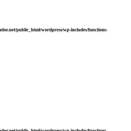
dor.net/public_html/wordpress/wp-includes/functions-
dor.net/public_html/wordpress/wp-includes/functions-