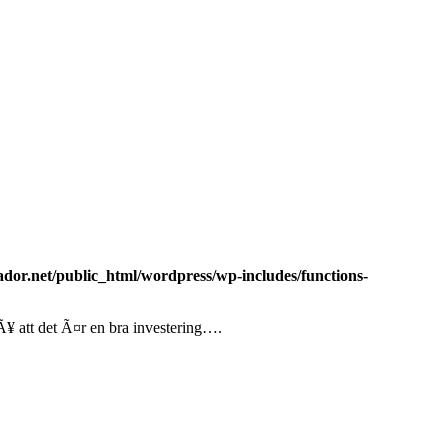
dor.net/public_html/wordpress/wp-includes/functions-
¥ att det Ã¤r en bra investering….