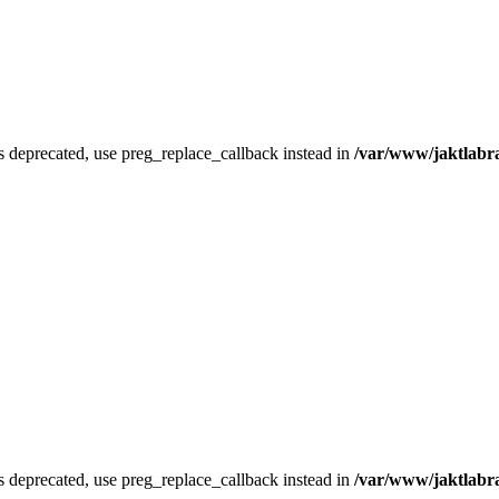
is deprecated, use preg_replace_callback instead in
/var/www/jaktlabra
is deprecated, use preg_replace_callback instead in
/var/www/jaktlabra