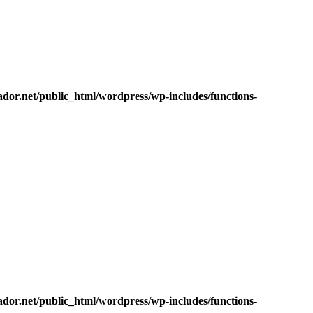
dor.net/public_html/wordpress/wp-includes/functions-
dor.net/public_html/wordpress/wp-includes/functions-