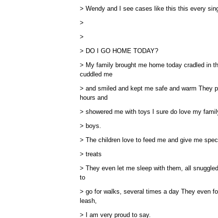
> Wendy and I see cases like this this every sin
>
>
> DO I GO HOME TODAY?
> My family brought me home today cradled in t
cuddled me
> and smiled and kept me safe and warm They p
hours and
> showered me with toys I sure do love my family
> boys.
> The children love to feed me and give me spec
> treats
> They even let me sleep with them, all snuggled
to
> go for walks, several times a day They even fo
leash,
> I am very proud to say.