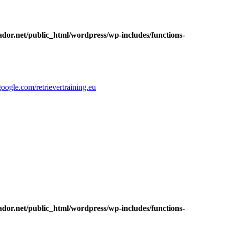
dor.net/public_html/wordpress/wp-includes/functions-
google.com/retrievertraining.eu
dor.net/public_html/wordpress/wp-includes/functions-