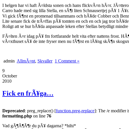
I helgen har vi haft Ã¤ldsta sonen och hans flickvÃ¤n hÃ¤r. JÃ¤tteroli
Carro hade med sig lilla Stella, en sÃ¶t liten Schnausertjej pÃ¥ 1 Ã¥r.
Vi gick fÃ¶rst en promenad tillsammans och bÃ¥de Cobber och Benn
Lite senare fick de trÃ¤ffas pÃ¥ tomten en och en och jag tror bÃ¥
Roligt att se hur bÃ¥da anpassade leken efter Stellas betydligt mindre
FÃ¤lten Ã¤r idag pÃ¥ fm fortfarande helt vita efter nattens frost. H
vÃ¤xthuset sÃ¥ de inte fryser men nu fÃ¶rst en lÃ¥ng skÃ¶n skogs
admin
AllmÃ¤nt
,
Skvaller
1 Comment »
9
October
2010
Fick en frÃ¥ga…
Deprecated
: preg_replace() [
function.preg-replace
]: The /e modifier 
formatting.php
on line
76
Vad gÃ¶Ã¶Ã¶r du pÃ¥ dagarna? *hihi*