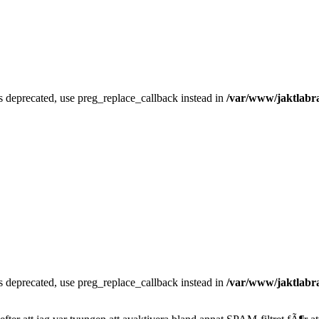
is deprecated, use preg_replace_callback instead in
/var/www/jaktlabra
is deprecated, use preg_replace_callback instead in
/var/www/jaktlabra