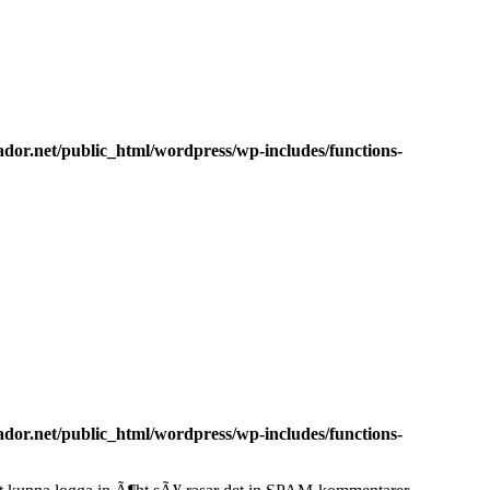
dor.net/public_html/wordpress/wp-includes/functions-
dor.net/public_html/wordpress/wp-includes/functions-