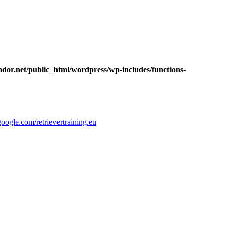
dor.net/public_html/wordpress/wp-includes/functions-
google.com/retrievertraining.eu