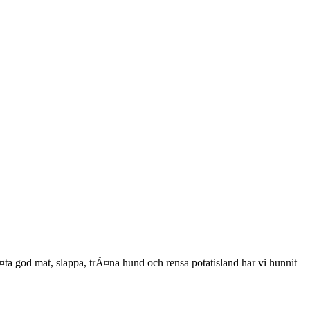
a god mat, slappa, trÃ¤na hund och rensa potatisland har vi hunnit