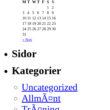
M
T
W
T
F
S
S
1
2
3
4
5
6
7
8
9
10
11
12
13
14
15
16
17
18
19
20
21
22
23
24
25
26
27
28
29
30
31
« Nov
Sidor
Kategorier
Uncategorized
AllmÃ¤nt
TrÃ¤ning