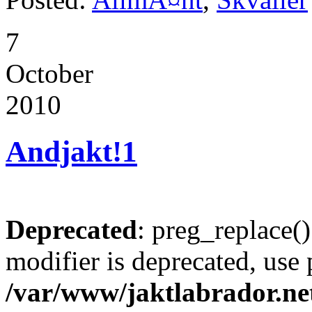
7
October
2010
Andjakt!
1
Deprecated
: preg_replace()
modifier is deprecated, use
/var/www/jaktlabrador.ne