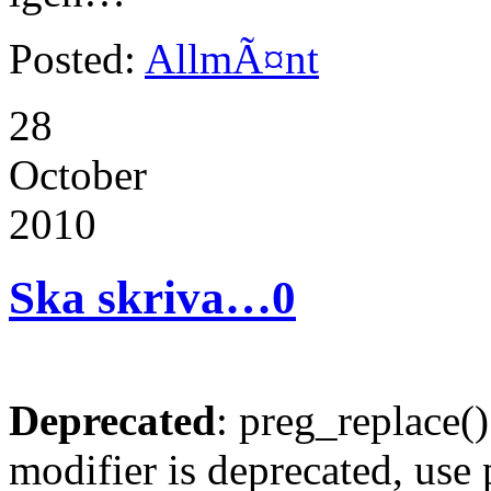
Posted:
AllmÃ¤nt
28
October
2010
Ska skriva…
0
Deprecated
: preg_replace()
modifier is deprecated, use