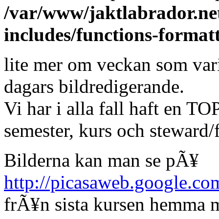
/var/www/jaktlabrador.ne
includes/functions-format
lite mer om veckan som varit
dagars bildredigerande.
Vi har i alla fall haft en
semester, kurs och steward/
Bilderna kan man se pÃ¥
http://picasaweb.google.co
frÃ¥n sista kursen hemma 