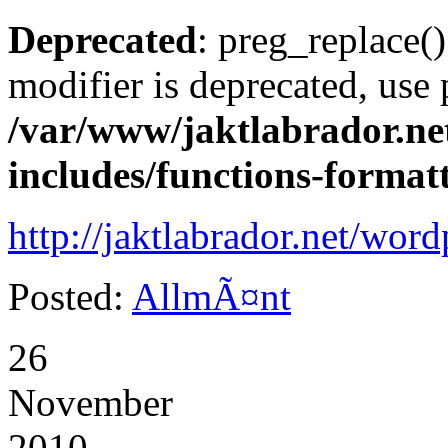
Deprecated
: preg_replace()
modifier is deprecated, use
/var/www/jaktlabrador.ne
includes/functions-format
http://jaktlabrador.net/word
Posted:
AllmÃ¤nt
26
November
2010