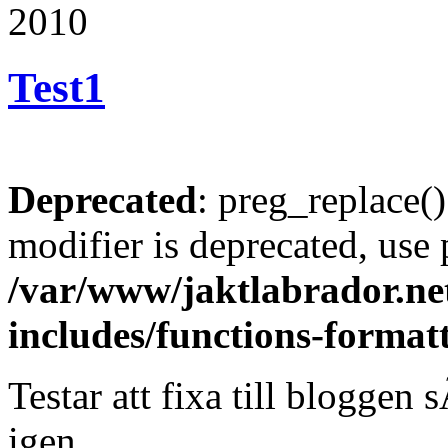
2010
Test
1
Deprecated
: preg_replace()
modifier is deprecated, use
/var/www/jaktlabrador.ne
includes/functions-format
Testar att fixa till bloggen
igen…