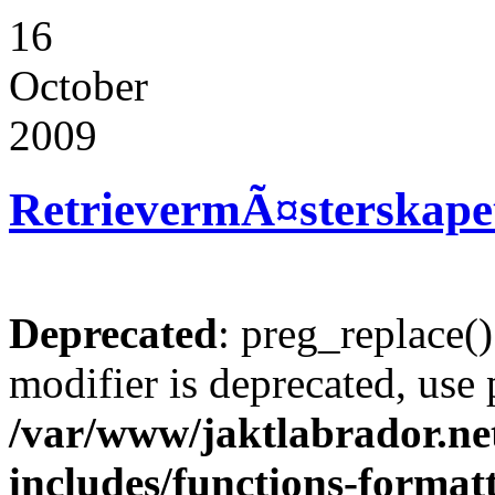
16
October
2009
RetrievermÃ¤sterskape
Deprecated
: preg_replace()
modifier is deprecated, use
/var/www/jaktlabrador.ne
includes/functions-format