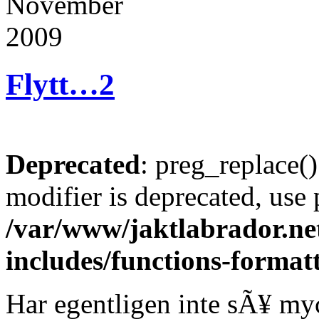
November
2009
Flytt…
2
Deprecated
: preg_replace()
modifier is deprecated, use
/var/www/jaktlabrador.ne
includes/functions-format
Har egentligen inte sÃ¥ my