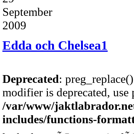
September
2009
Edda och Chelsea
1
Deprecated
: preg_replace()
modifier is deprecated, use
/var/www/jaktlabrador.ne
includes/functions-format