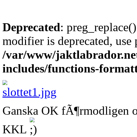
Deprecated
: preg_replace()
modifier is deprecated, use
/var/www/jaktlabrador.ne
includes/functions-format
Ganska OK fÃ¶rmodligen 
KKL